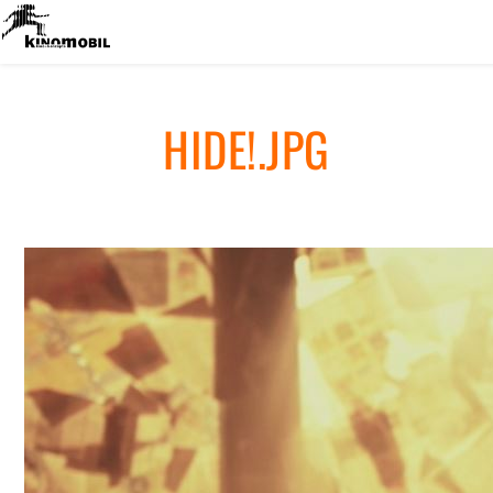
HIDE!.JPG