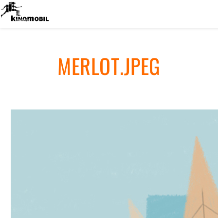
MER­LOT.JPEG