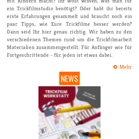
mit Kin­dern macht? Ihr wollt wis­sen, was man für
ein Trick­film­stu­dio be­nö­tigt? Oder habt ihr be­reits
erste Er­fah­run­gen ge­sam­melt und braucht noch ein
paar Tipps, wie Eure Trick­fil­me bes­ser wer­den?
Dann seid Ihr hier genau rich­tig. Wir haben zu den
ver­schie­de­nen The­men rund um die Trick­film­ar­beit
Ma­te­ria­li­en zu­sam­men­ge­stellt. Für An­fän­ger wie für
Fort­ge­schrit­ten­de - für jeden ist etwas dabei.
Mehr
NEWS