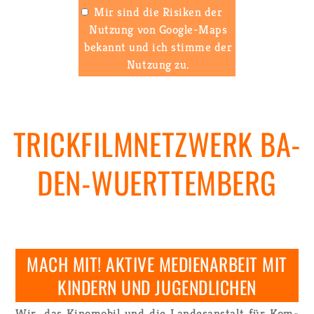
Mir sind die Risiken der
Nutzung von Google-Maps
bekannt und ich stimme der
Nutzung zu.
TRICK­FILM­NETZ­WERK BA­
DEN-WU­ERTTEM­BERG
MACH MIT! AK­TI­VE ME­DI­EN­AR­BEIT MIT
KIN­DERN UND JU­GEND­LI­CHEN
Wir, das Ki­no­mo­bil und die Lan­des­an­stalt für Kom­