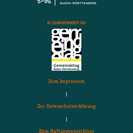
IN ZU­SAM­MEN­AR­BEIT MIT
Zum Im­pres­sum
|
Zur Da­ten­schutz­er­klä­rung
|
Zum Haf­tungs­aus­schluss