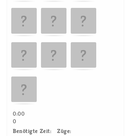
Kartenpaare!
0:00
0
Benötigte Zeit:
Züge: