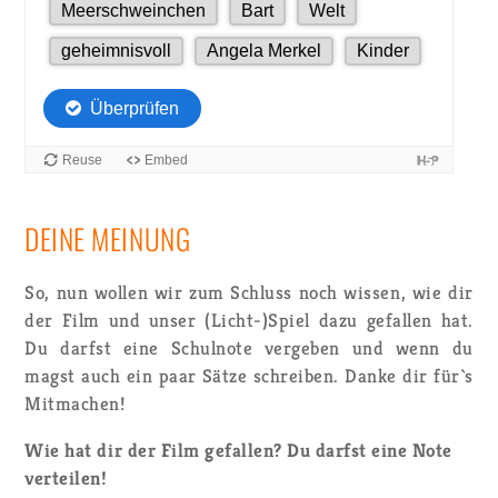
DEINE MEI­NUNG
So, nun wol­len wir zum Schluss noch wis­sen, wie dir
der Film und unser (Licht-)Spiel dazu ge­fal­len hat.
Du darfst eine Schul­no­te ver­ge­ben und wenn du
magst auch ein paar Sätze schrei­ben. Danke dir für`s
Mit­ma­chen!
Wie hat dir der Film gefallen? Du darfst eine Note
verteilen!